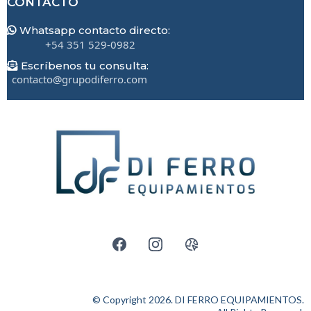
CONTACTO
Whatsapp contacto directo:
+54 351 529-0982
Escríbenos tu consulta:
contacto@grupodiferro.com
© Copyright 2026. DI FERRO EQUIPAMIENTOS.